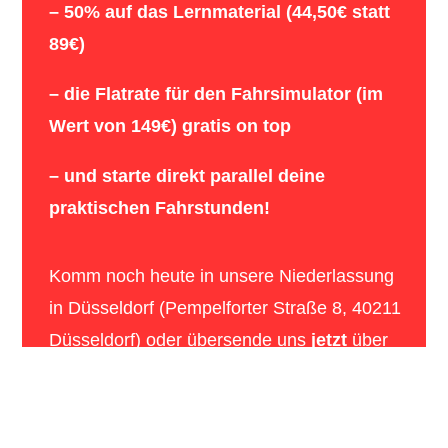
– 50% auf das Lernmaterial (44,50€ statt
89€)
– die Flatrate für den Fahrsimulator (im
Wert von 149€) gratis on top
– und starte direkt parallel deine
praktischen Fahrstunden!
Komm noch heute in unsere Niederlassung
in Düsseldorf (Pempelforter Straße 8, 40211
Düsseldorf) oder übersende uns
jetzt
über
den folgenden Button deine Daten:
Jetzt hier online anmelden!