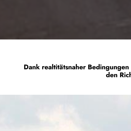
Dank realtitätsnaher Bedingungen 
den Rich